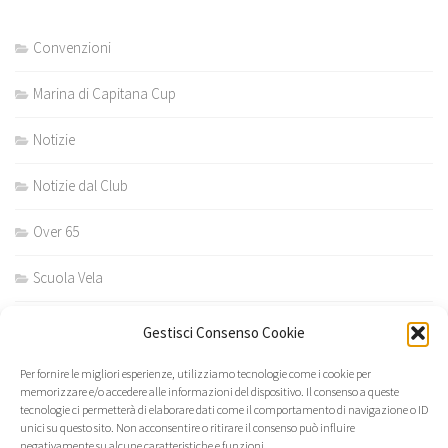
Convenzioni
Marina di Capitana Cup
Notizie
Notizie dal Club
Over 65
Scuola Vela
Scuola vela estiva
Gestisci Consenso Cookie
Scuola vela invernale
Per fornire le migliori esperienze, utilizziamo tecnologie come i cookie per
memorizzare e/o accedere alle informazioni del dispositivo. Il consenso a queste
tecnologie ci permetterà di elaborare dati come il comportamento di navigazione o ID
unici su questo sito. Non acconsentire o ritirare il consenso può influire
negativamente su alcune caratteristiche e funzioni.