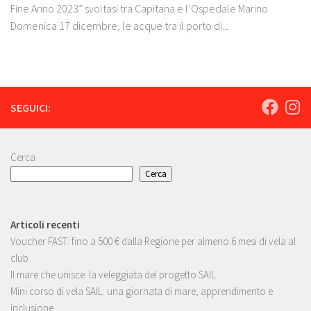
Fine Anno 2023” svoltasi tra Capitana e l’Ospedale Marino
Domenica 17 dicembre, le acque tra il porto di...
SEGUICI:
Cerca
Cerca
Articoli recenti
Voucher FAST: fino a 500 € dalla Regione per almeno 6 mesi di vela al
club
Il mare che unisce: la veleggiata del progetto SAIL
Mini corso di vela SAIL: una giornata di mare, apprendimento e
inclusione