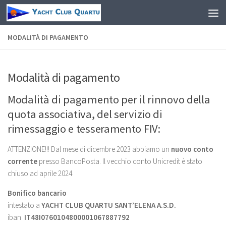
Salta al contenuto
MODALITÀ DI PAGAMENTO
Modalità di pagamento
Modalità di pagamento per il rinnovo della
quota associativa, del servizio di
rimessaggio e tesseramento FIV:
ATTENZIONE!!! Dal mese di dicembre 2023 abbiamo un
nuovo conto
corrente
presso BancoPosta. Il vecchio conto Unicredit è stato
chiuso ad aprile 2024
Bonifico bancario
intestato a
YACHT CLUB QUARTU SANT’ELENA A.S.D.
iban
IT48I0760104800001067887792