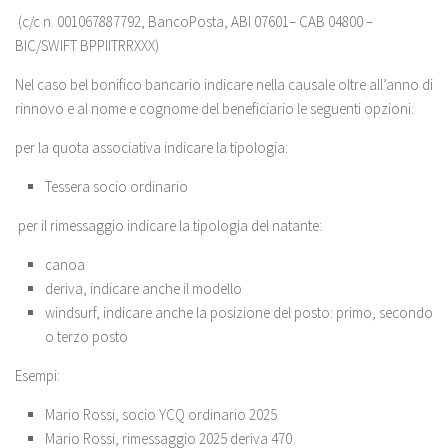
(c/c n. 001067887792, BancoPosta, ABI 07601– CAB 04800 –
BIC/SWIFT BPPIITRRXXX)
Nel caso bel bonifico bancario indicare nella causale oltre all’anno di
rinnovo e al nome e cognome del beneficiario le seguenti opzioni:
per la quota associativa indicare la tipologia:
Tessera socio ordinario
per il rimessaggio indicare la tipologia del natante:
canoa
deriva, indicare anche il modello
windsurf, indicare anche la posizione del posto: primo, secondo
o terzo posto
Esempi:
Mario Rossi, socio YCQ ordinario 2025
Mario Rossi, rimessaggio 2025 deriva 470