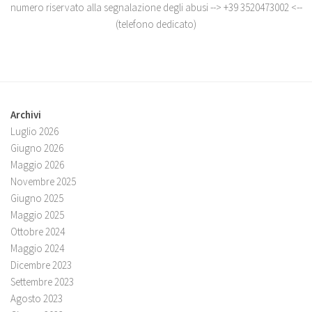
numero riservato alla segnalazione degli abusi --> +39 3520473002 <--
(telefono dedicato)
Archivi
Luglio 2026
Giugno 2026
Maggio 2026
Novembre 2025
Giugno 2025
Maggio 2025
Ottobre 2024
Maggio 2024
Dicembre 2023
Settembre 2023
Agosto 2023