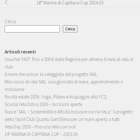
18° Marina di Capitana Cup 2024-25
Cerca
Cerca
Articoli recenti
Voucher FAST: fino a 500 € dalla Regione per almeno 6 mesi di vela al
club
Il mare che unisce: la veleggiata del progetto SAIL
Mini corso di vela SAIL: una giornata di mare, apprendimento e
inclusione
Novità estate 2026: Yoga, Pilates e Acquagym allo YCQ
Scuola Vela Estiva 2026 – Iscrizioni aperte
Nasce ‘SAIL – Sostenibilità e Attività Inclusive con la VeLa’: il progetto
dello Yacht Club Quartu Sant’Elena per un mare aperto a tutti
Vela Day 2026 – Prova la Vela con noi!
19° MARINA DI CAPITANA CUP – 2025-26