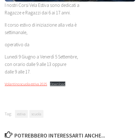
I nostri Corsi Vela Estiva sono dedicati a
Ragazze e Ragazzi dai 6 ai 17 anni.
Il corso estivo di iniziazione alla vela è
settimanale,
operativo da
Lunedi 9 Giugno a Venerdì 5 Settembre,
con orario dalle 9 alle 13 oppure
dalle 9 alle 17.
Volantino scuola estiva 2025
Download
Tag:
estiva
scuola
POTREBBERO INTERESSARTI ANCHE...