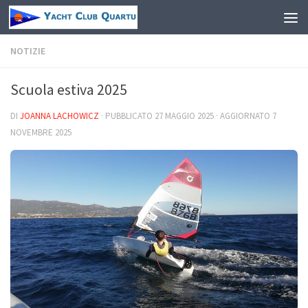
Salta al contenuto
NOTIZIE
Scuola estiva 2025
DI
JOANNA LACHOWICZ
· PUBBLICATO
27 MAGGIO 2025
· AGGIORNATO
7
NOVEMBRE 2025