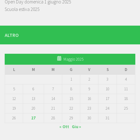
Open Day domenica 1 giugno 2025
Scuola estiva 2025
ALTRO
Maggio 2025
L
M
M
G
V
S
D
1
2
3
4
5
6
7
8
9
10
11
12
13
14
15
16
17
18
19
20
21
22
23
24
25
26
27
28
29
30
31
« Ott
Giu »