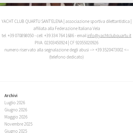
YACHT CLUB QUARTU SANT'ELENA | associazione sportiva dilettantistica |
affiliata alla Federazione Italiana Vela
tel. +39 070898050 - cell. +39 334 764 1686 - email
info@yachtclubquartu.it
PIVA. 02303450924 | CF 92055020926
numero riservato alla segnalazione degli abusi --> +39 3520473002 <--
(telefono dedicato)
Archivi
Luglio 2026
Giugno 2026
Maggio 2026
Novembre 2025
Giugno 2025