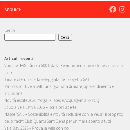
SEGUICI:
Cerca
Cerca
Articoli recenti
Voucher FAST: fino a 500 € dalla Regione per almeno 6 mesi di vela al
club
Il mare che unisce: la veleggiata del progetto SAIL
Mini corso di vela SAIL: una giornata di mare, apprendimento e
inclusione
Novità estate 2026: Yoga, Pilates e Acquagym allo YCQ
Scuola Vela Estiva 2026 – Iscrizioni aperte
Nasce ‘SAIL – Sostenibilità e Attività Inclusive con la VeLa’: il progetto
dello Yacht Club Quartu Sant’Elena per un mare aperto a tutti
Vela Day 2026 – Prova la Vela con noi!