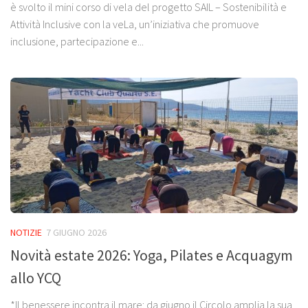
è svolto il mini corso di vela del progetto SAIL – Sostenibilità e
Attività Inclusive con la veLa, un’iniziativa che promuove
inclusione, partecipazione e...
NOTIZIE
7 GIUGNO 2026
Novità estate 2026: Yoga, Pilates e Acquagym
allo YCQ
*Il benessere incontra il mare: da giugno il Circolo amplia la sua