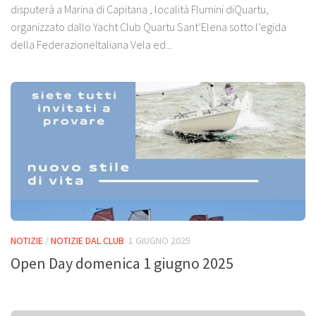
disputerà a Marina di Capitana , località Flumini diQuartu,
organizzato dallo Yacht Club Quartu Sant’Elena sotto l’egida
della FederazioneItaliana Vela ed...
NOTIZIE
/
NOTIZIE DAL CLUB
1 GIUGNO 2025
Open Day domenica 1 giugno 2025