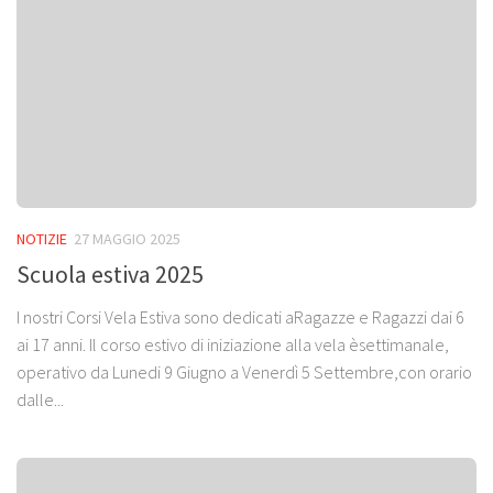
NOTIZIE
27 MAGGIO 2025
Scuola estiva 2025
I nostri Corsi Vela Estiva sono dedicati aRagazze e Ragazzi dai 6
ai 17 anni. Il corso estivo di iniziazione alla vela èsettimanale,
operativo da Lunedi 9 Giugno a Venerdì 5 Settembre,con orario
dalle...