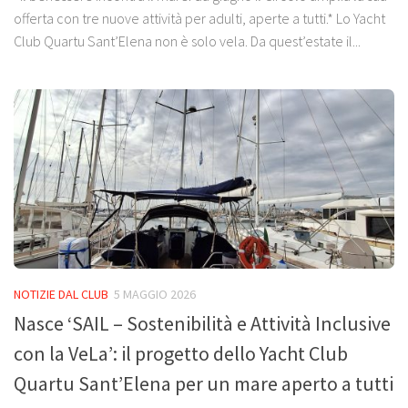
offerta con tre nuove attività per adulti, aperte a tutti.* Lo Yacht
Club Quartu Sant’Elena non è solo vela. Da quest’estate il...
NOTIZIE DAL CLUB
5 MAGGIO 2026
Nasce ‘SAIL – Sostenibilità e Attività Inclusive
con la VeLa’: il progetto dello Yacht Club
Quartu Sant’Elena per un mare aperto a tutti