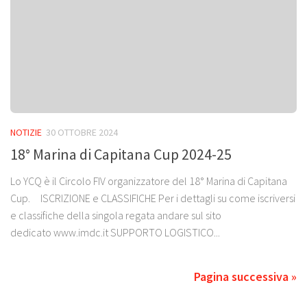
NOTIZIE
30 OTTOBRE 2024
18° Marina di Capitana Cup 2024-25
Lo YCQ è il Circolo FIV organizzatore del 18° Marina di Capitana
Cup. ISCRIZIONE e CLASSIFICHE Per i dettagli su come iscriversi
e classifiche della singola regata andare sul sito
dedicato www.imdc.it SUPPORTO LOGISTICO...
Pagina successiva »