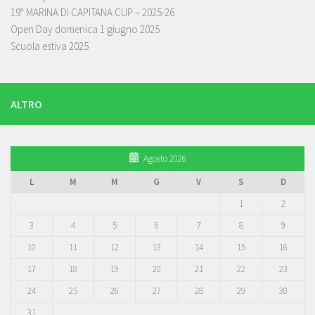
19° MARINA DI CAPITANA CUP – 2025-26
Open Day domenica 1 giugno 2025
Scuola estiva 2025
ALTRO
Agosto 2026
L
M
M
G
V
S
D
1
2
3
4
5
6
7
8
9
10
11
12
13
14
15
16
17
18
19
20
21
22
23
24
25
26
27
28
29
30
31