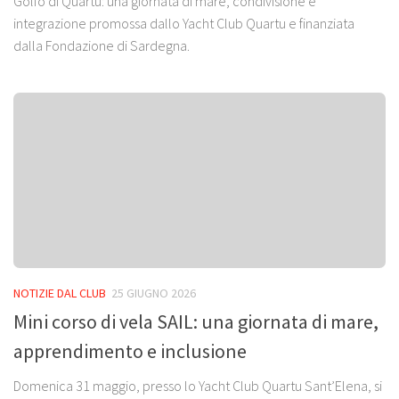
Golfo di Quartu: una giornata di mare, condivisione e
integrazione promossa dallo Yacht Club Quartu e finanziata
dalla Fondazione di Sardegna.
NOTIZIE DAL CLUB
25 GIUGNO 2026
Mini corso di vela SAIL: una giornata di mare,
apprendimento e inclusione
Domenica 31 maggio, presso lo Yacht Club Quartu Sant’Elena, si