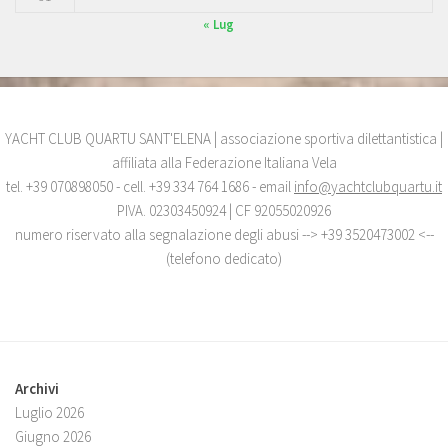
« Lug
YACHT CLUB QUARTU SANT'ELENA | associazione sportiva dilettantistica |
affiliata alla Federazione Italiana Vela
tel. +39 070898050 - cell. +39 334 764 1686 - email
info@yachtclubquartu.it
PIVA. 02303450924 | CF 92055020926
numero riservato alla segnalazione degli abusi --> +39 3520473002 <--
(telefono dedicato)
Archivi
Luglio 2026
Giugno 2026