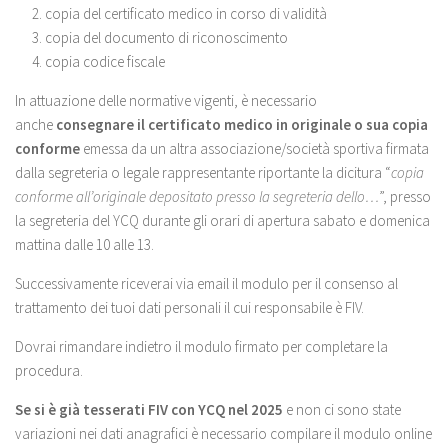
copia del certificato medico in corso di validità
copia del documento di riconoscimento
copia codice fiscale
In attuazione delle normative vigenti, è necessario
anche
consegnare il certificato medico in originale o sua copia
conforme
emessa da un altra associazione/società sportiva firmata
dalla segreteria o legale rappresentante riportante la dicitura “
copia
conforme all’originale depositato presso la segreteria dello…
”, presso
la segreteria del YCQ durante gli orari di apertura sabato e domenica
mattina dalle 10 alle 13.
Successivamente riceverai via email il modulo per il consenso al
trattamento dei tuoi dati personali il cui responsabile è FIV.
Dovrai rimandare indietro il modulo firmato per completare la
procedura.
Se si è già tesserati FIV con YCQ nel 2025
e non ci sono state
variazioni nei dati anagrafici è necessario compilare il modulo online