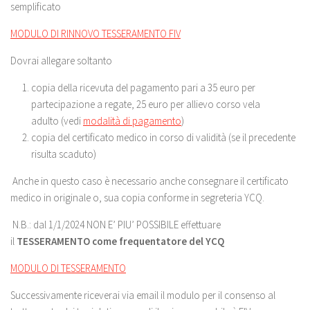
semplificato
MODULO DI RINNOVO TESSERAMENTO FIV
Dovrai allegare soltanto
copia della ricevuta del pagamento pari a 35 euro per
partecipazione a regate, 25 euro per allievo corso vela
adulto (vedi
modalità di pagamento
)
copia del certificato medico in corso di validità (se il precedente
risulta scaduto)
Anche in questo caso è necessario anche consegnare il certificato
medico in originale o, sua copia conforme in segreteria YCQ.
N.B.: dal 1/1/2024 NON E’ PIU’ POSSIBILE effettuare
il
TESSERAMENTO come frequentatore del YCQ
MODULO DI TESSERAMENTO
Successivamente riceverai via email il modulo per il consenso al